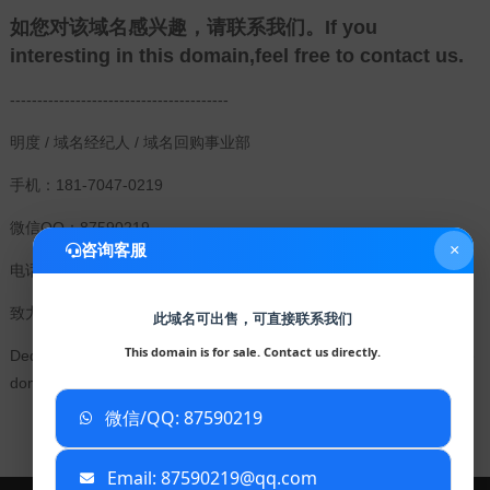
如您对该域名感兴趣，请联系我们。If you
interesting in this domain,feel free to contact us.
----------------------------------------
明度 / 域名经纪人 / 域名回购事业部
手机：181-7047-0219
微信QQ：87590219
咨询客服
×
电话：400-097-0797
致力于帮助企业获得有价值和有竞争力的域名。
此域名可出售，可直接联系我们
This domain is for sale. Contact us directly.
Dedicated to helping business owners get valuable and competitive
domain names for their businesses.
微信/QQ: 87590219
已复制到剪贴板
Email: 87590219@qq.com