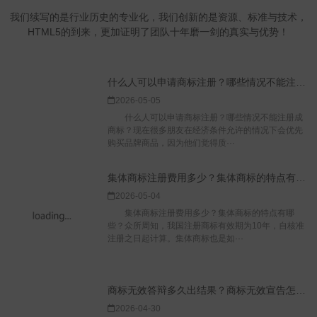
我们续写的是行业历史的专业化，我们创新的是资源、标准与技术，
HTML5的到来，更加证明了团队十年磨一剑的真实与优势！
什么人可以申请商标注册？哪些情况不能注册成商标？
2026-05-05
什么人可以申请商标注册？哪些情况不能注册成
商标？现在很多朋友在经济条件允许的情况下会优先
购买品牌商品，因为他们觉得质···
集体商标注册费用多少？集体商标的特点有哪些？
2026-05-04
集体商标注册费用多少？集体商标的特点有哪
些？众所周知，我国注册商标有效期为10年，自核准
注册之日起计算。集体商标也是如···
商标无效答辩多久出结果？商标无效宣告怎么答辩？
2026-04-30